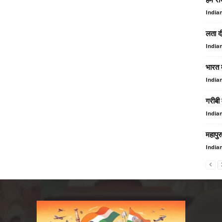
India
लता दी
India
भारत 
India
गरीबी 
India
महापुर
India