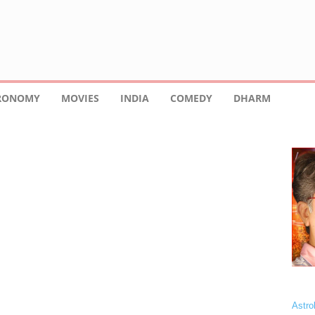
TRONOMY
MOVIES
INDIA
COMEDY
DHARM
DIA
INDIAN ASTRONOMY
LANGUAGE
MOVIES
CIETY
VIDEO
VRAT TYOHAR
Astro