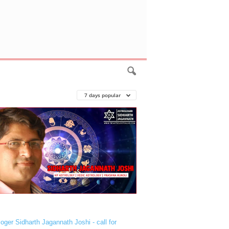
7 days popular
loger Sidharth Jagannath Joshi - call for