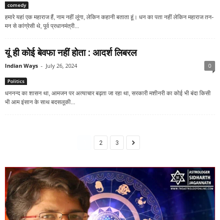
comedy
हमारे यहां एक महाराज हैं, नाम नहीं लूंगा, लेकिन कहानी बताता हूं। धन का पता नहीं लेकिन महाराज तन-
मन से कांग्रेसी थे, पूर्व प्रधानमंत्री...
यूं ही कोई बेवफा नहीं होता : आदर्श लिबरल
Indian Ways
-
July 26, 2024
0
Politics
धननन्‍द का शासन था, आमजन पर अत्‍याचार बढ़ता जा रहा था, सरकारी मशीनरी का कोई भी बंदा किसी
भी आम इंसान के साथ बदसलूकी...
1
2
3