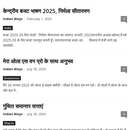
केन्‍द्रीय बजट भाषण 2025, निर्मला सीतारमण
Indian Ways
-
February 1, 2025
0
India
बजट 2025-26 वित्त मंत्री : निर्मला सीतारामन का भाषण1 फरवरी, 2025माननीय अध्यक्ष महोदय,मैं वर्ष
2025-26 के लिए बजट प्रस्तुत करती हूँ।प्रस्तावनायह बजटःक) विकास में तेजी लाने,ख)
समावेशी...
मेरा ओला एस वन प्रो के साथ अनुभव
Indian Ways
-
July 30, 2024
0
Economics
मैंने 16 अगस्‍त 2022 को ओला ई बाइक खरीदी। मॉडल है ओला एस वन प्रो। दो सालों में ओला के साथ
और बाद में...
गुंथित समान्‍तर सत्ताएं
Indian Ways
-
July 30, 2024
0
Dharm