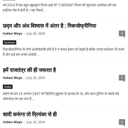
वर्ष 2014 में एक बहुत खूबसूरत फिल्‍म आई थी “I ORIGIN” फिल्‍म की शुरूआत अमरीका की एक
हाईटेक लैब में होती है। एक रिसर्च...
छद्म और अंध विश्‍वास में अंतर है : स्किजोफ्रीनिया
Indian Ways
-
July 26, 2024
0
Science
स्किजोफ्रीनिया के रोगी अंधविश्‍वासी होते हैं वे न केवल ईश्‍वर को देखते हैं बल्कि उनसे वार्तालाप भी करते
हैं और कई बार उनके आदेशों...
हमें राजतंत्र की ही जरूरत है
Indian Ways
-
July 26, 2024
0
India
कहने को हम 15 अगस्‍त 1947 को ब्रिटिश हुकूमत से आजाद हो गए, और आज दुनिया के सबसे बड़े
लोकतंत्र का एक भाग हैं,...
शादी करूंगा तो प्रियंका से ही
Indian Ways
-
July 26, 2024
0