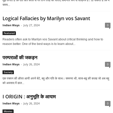
मुझे लगता है कि देश और काल से परे तीन तरह की सत्ताएं समान्‍तर रूप से सक्रिय हैं। हो सकता है कि मैं
समय...
Logical Fallacies by Marilyn vos Savant
Indian Ways
-
July 27, 2024
0
Featured
Readers often ask to Marilyn vos Savant about critical thinking and how to
reason better. One of the best ways is to learn about...
परम्पराओं की जकड़न
Indian Ways
-
July 26, 2024
0
Society
एक पचपन की औरत आयी अपने बेटे, बहु और पति के साथ। समस्या थी, सास-बहू की कलह जो अब बहु
को अवसाद में डाल...
I ORIGIN : अनुभूति के आयाम
Indian Ways
-
July 26, 2024
0
Movies