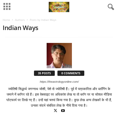
Home
Authors
Posts by Indian Ways
Indian Ways
35 POSTS
0 COMMENTS
https://theastrologyonline.com/
ज्‍योतिषी सिद्धार्थ जगन्‍नाथ जोशी, पेशे से ज्‍योतिषी हैं। पूर्व में पत्रकारिता और ब्‍लॉगिंग के
जमाने में ब्‍लॉगर रहे हैं। इस वेबसाइट पर अधिकांश लेख या तो ब्‍लॉग पर या सोशल मीडिया
प्‍लेटफार्म पर लिखे गए हैं। उन्‍हें यहां चस्‍पां किया गया है। कुछ लेख अन्‍य लेखकों के भी हैं,
उनका संदर्भ संबंधित लेख के नीचे दिया गया है।