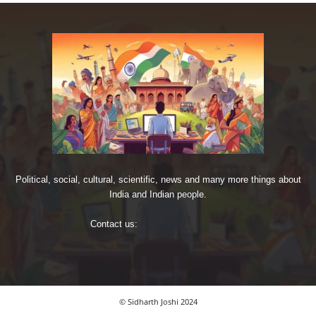
Political, social, cultural, scientific, news and many more things about
India and Indian people.
Contact us:
imjoshig@gmail.com
© Sidharth Joshi 2024