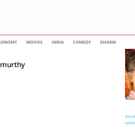
TRONOMY
MOVIES
INDIA
COMEDY
DHARM
umurthy
Astro
astro