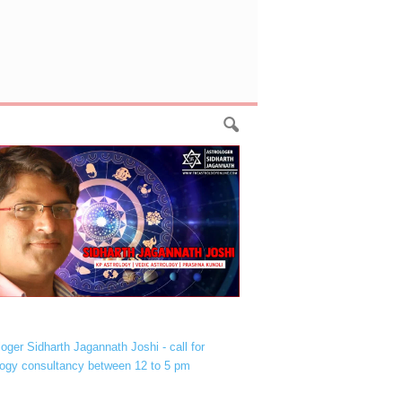
loger Sidharth Jagannath Joshi - call for
logy consultancy between 12 to 5 pm