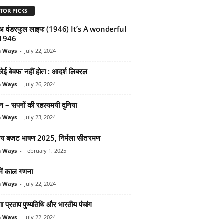
TOR PICKS
 अ वंडरफुल लाइफ (1946) It’s A wonderful
 1946
n Ways
-
July 22, 2024
 कोई बेवफा नहीं होता : आदर्श लिबरल
n Ways
-
July 26, 2024
‍शन – सपनों की रहस्‍यमयी दुनिया
n Ways
-
July 23, 2024
द्रीय बजट भाषण 2025, निर्मला सीतारमण
n Ways
-
February 1, 2025
में काल गणना
n Ways
-
July 22, 2024
ा प्रताप पुण्‍यतिथि और भारतीय पंंचांग
n Ways
-
July 22, 2024