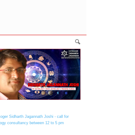
loger Sidharth Jagannath Joshi - call for
logy consultancy between 12 to 5 pm