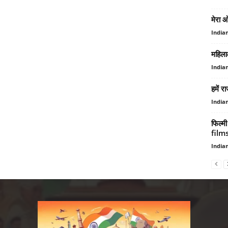
मेरा 
India
महिलाओ
India
हमें र
India
फिल्‍
film
India