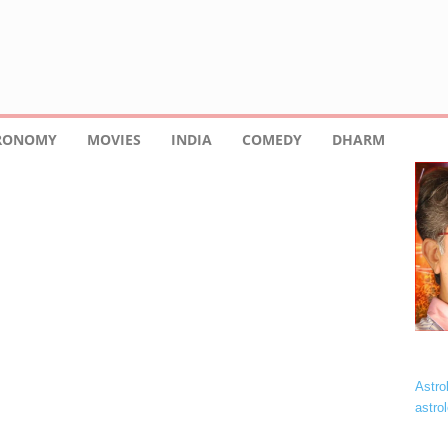
TRONOMY
MOVIES
INDIA
COMEDY
DHARM
Astro
astro