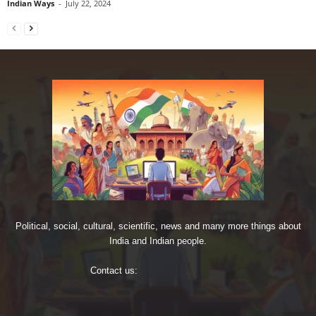
Indian Ways
-
July 22, 2024
Political, social, cultural, scientific, news and many more things about
India and Indian people.
Contact us:
imjoshig@gmail.com