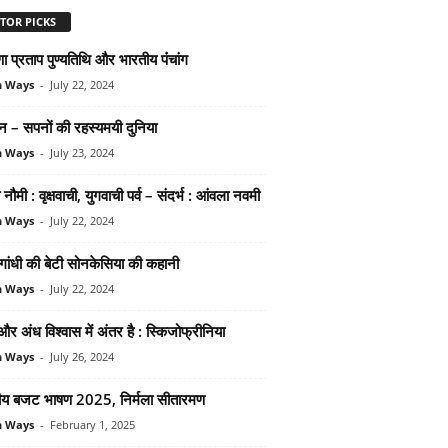
TOR PICKS
ा प्रताप पुण्‍यतिथि और भारतीय पंंचांग
n Ways
-
July 22, 2024
‍शन – सपनों की रहस्‍यमयी दुनिया
n Ways
-
July 23, 2024
नौमी : वृक्षवाची, युगवाची पर्व – संदर्भ : आंवला नवमी
n Ways
-
July 22, 2024
 गांधी की बेटी सोनकेसिया की कहानी
n Ways
-
July 22, 2024
र अंध विश्‍वास में अंतर है : स्किजोफ्रीनिया
n Ways
-
July 26, 2024
द्रीय बजट भाषण 2025, निर्मला सीतारमण
n Ways
-
February 1, 2025