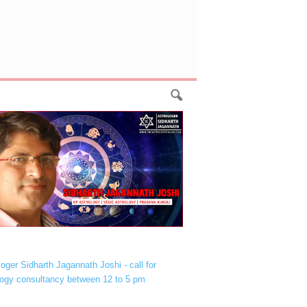
loger Sidharth Jagannath Joshi - call for
logy consultancy between 12 to 5 pm