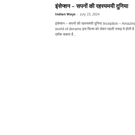
इंसेप्‍शन – सपनों की रहस्‍यमयी दुनिया
Indian Ways
-
July 23, 2024
इंसेप्‍शन – सपनों की रहस्‍यमयी दुनिया Inception – Amazin
world of derams इस फिल्‍म को लेकर पहली भसड़ ये होती है
दर्शक कहता है...