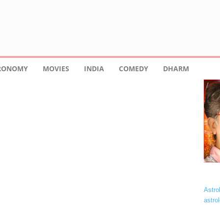
TRONOMY
MOVIES
INDIA
COMEDY
DHARM
Astro
astro