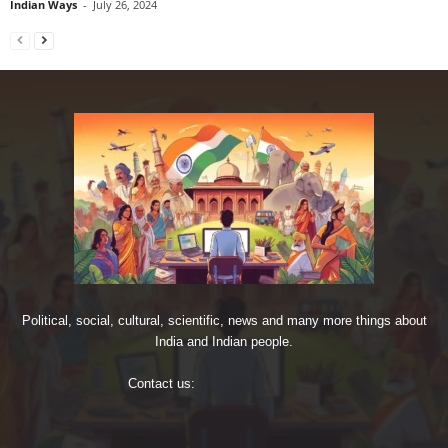
Indian Ways
-
July 26, 2024
Political, social, cultural, scientific, news and many more things about
India and Indian people.
Contact us:
imjoshig@gmail.com