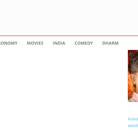
TRONOMY
MOVIES
INDIA
COMEDY
DHARM
Astro
astro