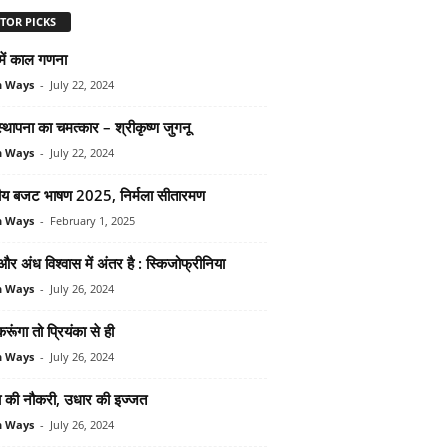
TOR PICKS
में काल गणना
n Ways
-
July 22, 2024
थापना का चमत्कार – श्रीकृष्‍ण जुगनू
n Ways
-
July 22, 2024
द्रीय बजट भाषण 2025, निर्मला सीतारमण
n Ways
-
February 1, 2025
र अंध विश्‍वास में अंतर है : स्किजोफ्रीनिया
n Ways
-
July 26, 2024
रूंगा तो प्रियंका से ही
n Ways
-
July 26, 2024
ा की नौकरी, उधार की इज्‍जत
n Ways
-
July 26, 2024