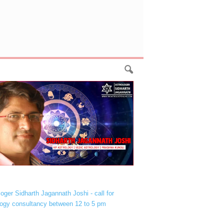
loger Sidharth Jagannath Joshi - call for
logy consultancy between 12 to 5 pm