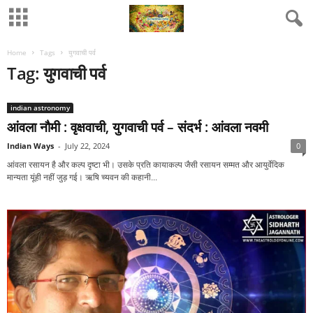
Home
Tags
युगवाची पर्व
Tag: युगवाची पर्व
indian astronomy
आंवला नौमी : वृक्षवाची, युगवाची पर्व – संदर्भ : आंवला नवमी
Indian Ways
-
July 22, 2024
0
आंवला रसायन है और कल्प दृष्टा भी। उसके प्रति कायाकल्प जैसी रसायन सम्मत और आयुर्वेदिक
मान्यता यूंही नहीं जुड़ गई। ऋषि च्यवन की कहानी...