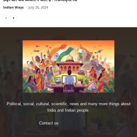
Indian Ways
-
July 26, 2024
Political, social, cultural, scientific, news and many more things about
India and Indian people.
Contact us:
imjoshig@gmail.com