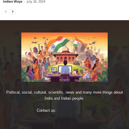
Indian Ways
-
July 26, 2024
Political, social, cultural, scientific, news and many more things about
India and Indian people.
Contact us:
imjoshig@gmail.com