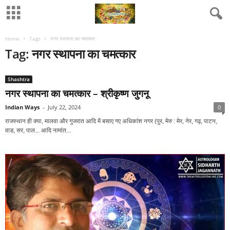
Home
Tags
नगर स्थापना का चमत्कार
Tag: नगर स्थापना का चमत्कार
Shashtra
नगर स्थापना का चमत्कार – श्रीकृष्‍ण जुगनू
Indian Ways
-
July 22, 2024
0
राजस्थान ही क्या, मालवा और गुजरात आदि में बसाए गए अधिकांश नगर (पुर, मेरु : मेर, नेर, गढ़, पाटन,
वाड, सर, पाल... आदि नामांत...